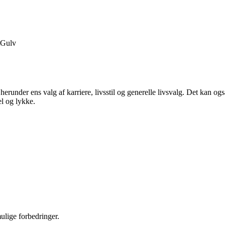
Gulv
 herunder ens valg af karriere, livsstil og generelle livsvalg. Det kan og
el og lykke.
mulige forbedringer.