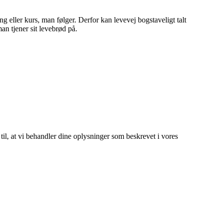
ng eller kurs, man følger. Derfor kan levevej bogstaveligt talt
man tjener sit levebrød på.
 til, at vi behandler dine oplysninger som beskrevet i vores