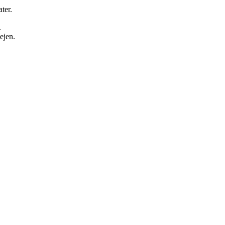
ter.
.
ejen.