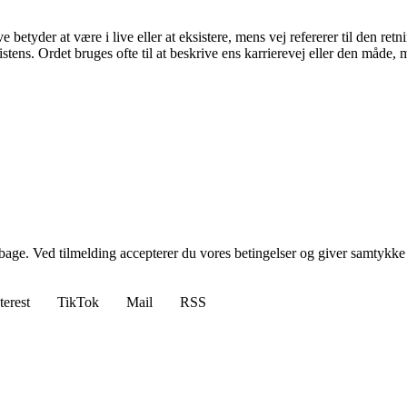
tyder at være i live eller at eksistere, mens vej refererer til den retni
sistens. Ordet bruges ofte til at beskrive ens karrierevej eller den måde, 
tilbage. Ved tilmelding accepterer du vores betingelser og giver samtykke
terest
TikTok
Mail
RSS