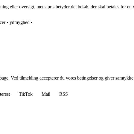
sning eller oversigt, mens pris betyder det beløb, der skal betales for en v
cer
•
ydmyghed
•
tilbage. Ved tilmelding accepterer du vores betingelser og giver samtykke
terest
TikTok
Mail
RSS