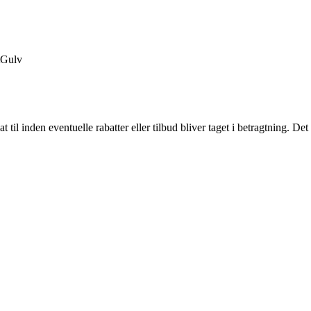
Gulv
sat til inden eventuelle rabatter eller tilbud bliver taget i betragtning. De