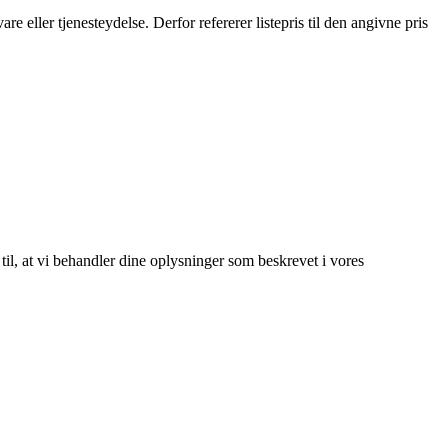
are eller tjenesteydelse. Derfor refererer listepris til den angivne pris
 til, at vi behandler dine oplysninger som beskrevet i vores