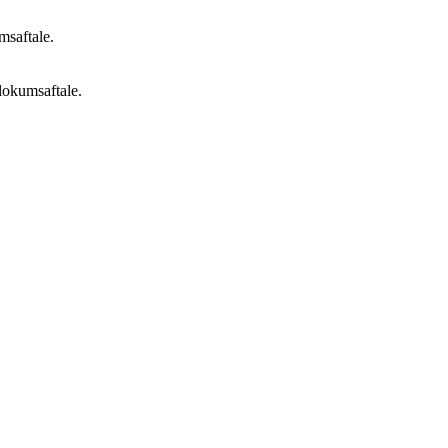
msaftale.
 lokumsaftale.