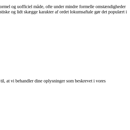
n uformel og uofficiel måde, ofte under mindre formelle omstændigheder
stiske og lidt skægge karakter af ordet lokumsaftale gør det populært i
 til, at vi behandler dine oplysninger som beskrevet i vores