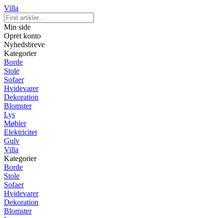
Villa
Min side
Opret konto
Nyhedsbreve
Kategorier
Borde
Stole
Sofaer
Hvidevarer
Dekoration
Blomster
Lys
Møbler
Elektricitet
Gulv
Villa
Kategorier
Borde
Stole
Sofaer
Hvidevarer
Dekoration
Blomster