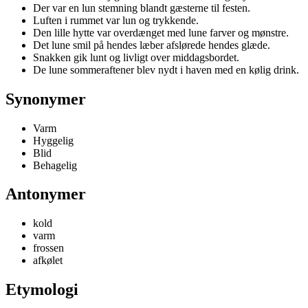
Der var en lun stemning blandt gæsterne til festen.
Luften i rummet var lun og trykkende.
Den lille hytte var overdænget med lune farver og mønstre.
Det lune smil på hendes læber afslørede hendes glæde.
Snakken gik lunt og livligt over middagsbordet.
De lune sommeraftener blev nydt i haven med en kølig drink.
Synonymer
Varm
Hyggelig
Blid
Behagelig
Antonymer
kold
varm
frossen
afkølet
Etymologi