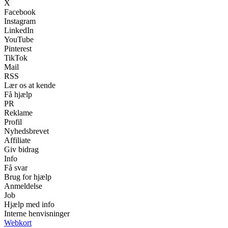
X
Facebook
Instagram
LinkedIn
YouTube
Pinterest
TikTok
Mail
RSS
Lær os at kende
Få hjælp
PR
Reklame
Profil
Nyhedsbrevet
Affiliate
Giv bidrag
Info
Få svar
Brug for hjælp
Anmeldelse
Job
Hjælp med info
Interne henvisninger
Webkort