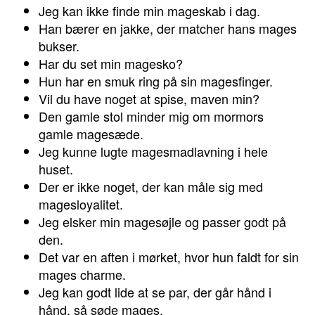
Jeg kan ikke finde min mageskab i dag.
Han bærer en jakke, der matcher hans mages
bukser.
Har du set min magesko?
Hun har en smuk ring på sin magesfinger.
Vil du have noget at spise, maven min?
Den gamle stol minder mig om mormors
gamle magesæde.
Jeg kunne lugte magesmadlavning i hele
huset.
Der er ikke noget, der kan måle sig med
magesloyalitet.
Jeg elsker min magesøjle og passer godt på
den.
Det var en aften i mørket, hvor hun faldt for sin
mages charme.
Jeg kan godt lide at se par, der går hånd i
hånd, så søde mages.