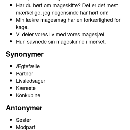
Har du hørt om mageskifte? Det er det mest
mærkelige, jeg nogensinde har hørt om!
Min lækre magesmag har en forkærlighed for
kage.
Vi deler vores liv med vores magesjæl.
Hun savnede sin mageskinne i mørket.
Synonymer
Ægtefælle
Partner
Livsledsager
Kæreste
Konkubine
Antonymer
Søster
Modpart