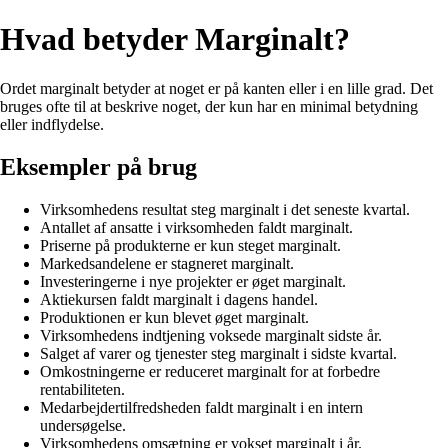
Hvad betyder Marginalt?
Ordet marginalt betyder at noget er på kanten eller i en lille grad. Det
bruges ofte til at beskrive noget, der kun har en minimal betydning
eller indflydelse.
Eksempler på brug
Virksomhedens resultat steg marginalt i det seneste kvartal.
Antallet af ansatte i virksomheden faldt marginalt.
Priserne på produkterne er kun steget marginalt.
Markedsandelene er stagneret marginalt.
Investeringerne i nye projekter er øget marginalt.
Aktiekursen faldt marginalt i dagens handel.
Produktionen er kun blevet øget marginalt.
Virksomhedens indtjening voksede marginalt sidste år.
Salget af varer og tjenester steg marginalt i sidste kvartal.
Omkostningerne er reduceret marginalt for at forbedre
rentabiliteten.
Medarbejdertilfredsheden faldt marginalt i en intern
undersøgelse.
Virksomhedens omsætning er vokset marginalt i år.