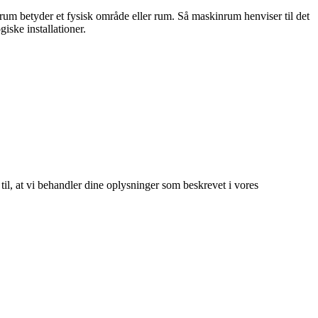
m betyder et fysisk område eller rum. Så maskinrum henviser til det
iske installationer.
 til, at vi behandler dine oplysninger som beskrevet i vores