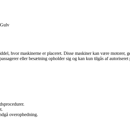
Gulv
middel, hvor maskinerne er placeret. Disse maskiner kan være motorer, ge
assagerer eller besætning opholder sig og kan kun tilgås af autoriseret 
dsprocedurer.
t.
undgå overophedning.