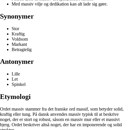
Med massiv vilje og dedikation kan alt lade sig gøre.
Synonymer
Stor
Kraftig
Voldsom
Markant
Betragtelig
Antonymer
Lille
Let
Spinkel
Etymologi
Ordet massiv stammer fra det franske ord massif, som betyder solid,
kraftig eller tung. På dansk anvendes massiv typisk til at beskrive
noget, der er stort og robust, såsom en massiv mur eller et massivt
bjerg. Ordet beskriver altså noget, der har en imponerende og solid
struktur.