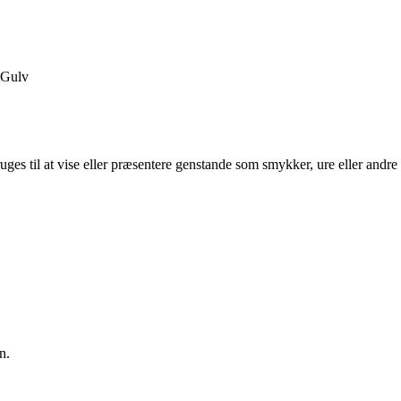
Gulv
ruges til at vise eller præsentere genstande som smykker, ure eller andre 
.
n.