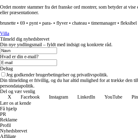
Ordet montre stammer fra det franske ord montrer, som betyder at vise 
eller præsentationer.
brunette
•
69
•
pynt
•
para-
•
flyver
•
chateau
•
timemanager
•
fleksibel
Villa
Tilmeld dig nyhedsbrevet
Din nye yndlingsmail – fyldt med indsigt og konkrete råd.
Hvad er din e-mail?
Deltag
Jeg godkender brugerbetingelser og privatlivspolitik.
Din tilmelding er frivillig, og du har altid mulighed for at trække den 
persondatapolitik.
Del og vær venlig
X
Facebook
Instagram
LinkedIn
YouTube
Pin
Lær os at kende
Få hjælp
PR
Reklame
Profil
Nyhedsbrevet
Affiliate