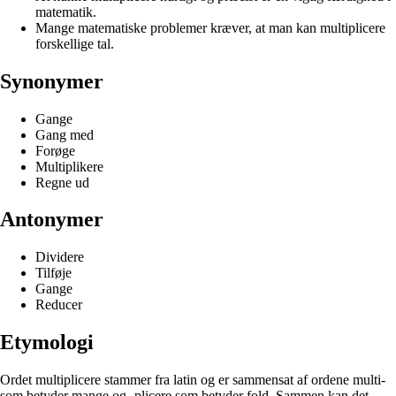
matematik.
Mange matematiske problemer kræver, at man kan multiplicere
forskellige tal.
Synonymer
Gange
Gang med
Forøge
Multiplikere
Regne ud
Antonymer
Dividere
Tilføje
Gange
Reducer
Etymologi
Ordet multiplicere stammer fra latin og er sammensat af ordene multi-
som betyder mange og -plicere som betyder fold. Sammen kan det