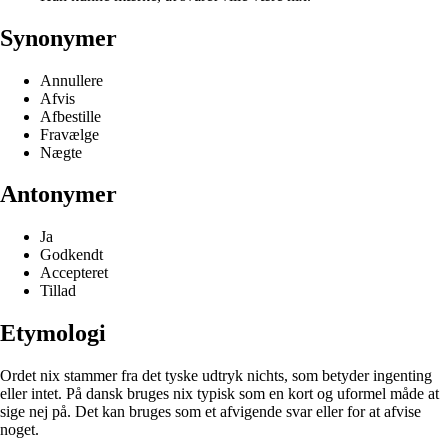
Synonymer
Annullere
Afvis
Afbestille
Fravælge
Nægte
Antonymer
Ja
Godkendt
Accepteret
Tillad
Etymologi
Ordet nix stammer fra det tyske udtryk nichts, som betyder ingenting
eller intet. På dansk bruges nix typisk som en kort og uformel måde at
sige nej på. Det kan bruges som et afvigende svar eller for at afvise
noget.