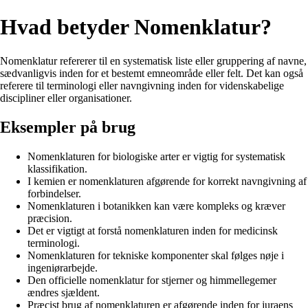
Hvad betyder Nomenklatur?
Nomenklatur refererer til en systematisk liste eller gruppering af navne,
sædvanligvis inden for et bestemt emneområde eller felt. Det kan også
referere til terminologi eller navngivning inden for videnskabelige
discipliner eller organisationer.
Eksempler på brug
Nomenklaturen for biologiske arter er vigtig for systematisk
klassifikation.
I kemien er nomenklaturen afgørende for korrekt navngivning af
forbindelser.
Nomenklaturen i botanikken kan være kompleks og kræver
præcision.
Det er vigtigt at forstå nomenklaturen inden for medicinsk
terminologi.
Nomenklaturen for tekniske komponenter skal følges nøje i
ingeniørarbejde.
Den officielle nomenklatur for stjerner og himmellegemer
ændres sjældent.
Præcist brug af nomenklaturen er afgørende inden for juraens