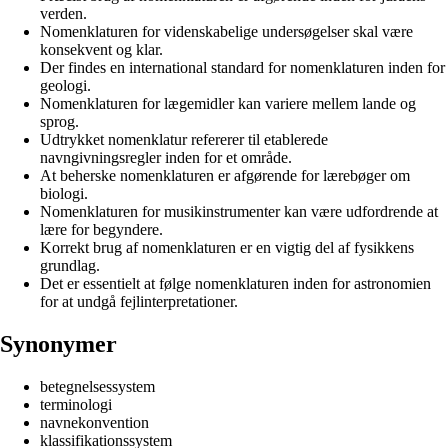
verden.
Nomenklaturen for videnskabelige undersøgelser skal være
konsekvent og klar.
Der findes en international standard for nomenklaturen inden for
geologi.
Nomenklaturen for lægemidler kan variere mellem lande og
sprog.
Udtrykket nomenklatur refererer til etablerede
navngivningsregler inden for et område.
At beherske nomenklaturen er afgørende for lærebøger om
biologi.
Nomenklaturen for musikinstrumenter kan være udfordrende at
lære for begyndere.
Korrekt brug af nomenklaturen er en vigtig del af fysikkens
grundlag.
Det er essentielt at følge nomenklaturen inden for astronomien
for at undgå fejlinterpretationer.
Synonymer
betegnelsessystem
terminologi
navnekonvention
klassifikationssystem