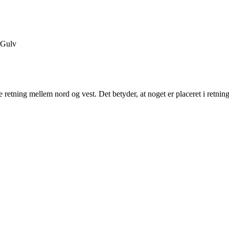
Gulv
e retning mellem nord og vest. Det betyder, at noget er placeret i retni