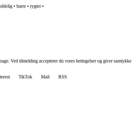
oldelig
•
barre
•
rygter
•
tilbage. Ved tilmelding accepterer du vores betingelser og giver samtykke
terest
TikTok
Mail
RSS