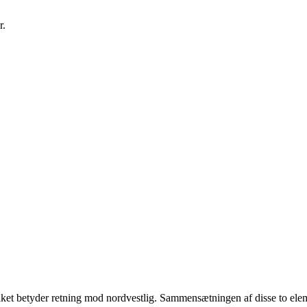
r.
ilket betyder retning mod nordvestlig. Sammensætningen af disse to elem