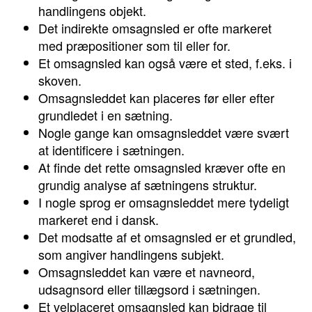
handlingens objekt.
Det indirekte omsagnsled er ofte markeret
med præpositioner som til eller for.
Et omsagnsled kan også være et sted, f.eks. i
skoven.
Omsagnsleddet kan placeres før eller efter
grundledet i en sætning.
Nogle gange kan omsagnsleddet være svært
at identificere i sætningen.
At finde det rette omsagnsled kræver ofte en
grundig analyse af sætningens struktur.
I nogle sprog er omsagnsleddet mere tydeligt
markeret end i dansk.
Det modsatte af et omsagnsled er et grundled,
som angiver handlingens subjekt.
Omsagnsleddet kan være et navneord,
udsagnsord eller tillægsord i sætningen.
Et velplaceret omsagnsled kan bidrage til