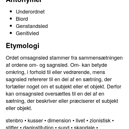
Underordnet
Biord
Genstandsled
Genitivled
Etymologi
Ordet omsagnsled stammer fra sammensætningen
af ordene om- og sagnsled. Om- kan betyde
omkring, i forhold til eller vedrørende, mens
sagnsled refererer til en del af en sætning, der
fortæller noget om et subjekt eller et objekt. Derfor
kan omsagnsled oversættes til en del af en
sætning, der beskriver eller præciserer et subjekt
eller objekt.
stenbro
•
kusser
•
dimension
•
livet
•
zionistisk
•
stifter
•
daginstitution
•
sund
•
skandale
•