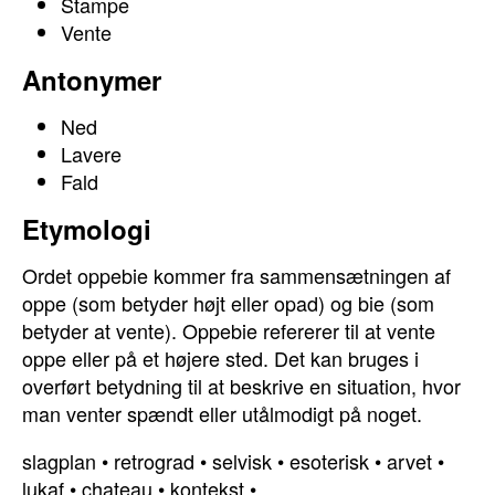
Stampe
Vente
Antonymer
Ned
Lavere
Fald
Etymologi
Ordet oppebie kommer fra sammensætningen af
oppe (som betyder højt eller opad) og bie (som
betyder at vente). Oppebie refererer til at vente
oppe eller på et højere sted. Det kan bruges i
overført betydning til at beskrive en situation, hvor
man venter spændt eller utålmodigt på noget.
slagplan
•
retrograd
•
selvisk
•
esoterisk
•
arvet
•
lukaf
•
chateau
•
kontekst
•