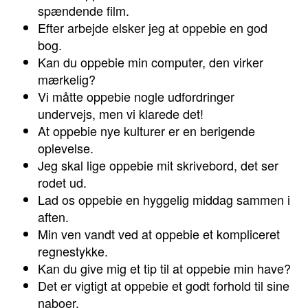
spændende film.
Efter arbejde elsker jeg at oppebie en god
bog.
Kan du oppebie min computer, den virker
mærkelig?
Vi måtte oppebie nogle udfordringer
undervejs, men vi klarede det!
At oppebie nye kulturer er en berigende
oplevelse.
Jeg skal lige oppebie mit skrivebord, det ser
rodet ud.
Lad os oppebie en hyggelig middag sammen i
aften.
Min ven vandt ved at oppebie et kompliceret
regnestykke.
Kan du give mig et tip til at oppebie min have?
Det er vigtigt at oppebie et godt forhold til sine
naboer.