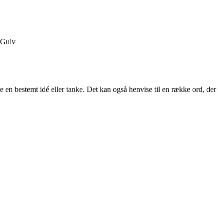
Gulv
ke en bestemt idé eller tanke. Det kan også henvise til en række ord, der