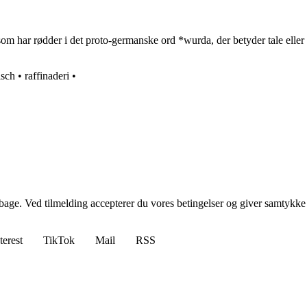
har rødder i det proto-germanske ord *wurda, der betyder tale eller tal
isch
•
raffinaderi
•
tilbage. Ved tilmelding accepterer du vores betingelser og giver samtykke
terest
TikTok
Mail
RSS