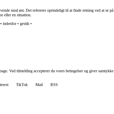
vende mod øst. Det refererer oprindeligt til at finde retning ved at se p
 eller en situation.
•
indenfor
•
gestik
•
tilbage. Ved tilmelding accepterer du vores betingelser og giver samtykke
terest
TikTok
Mail
RSS