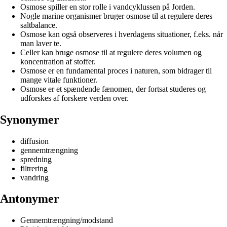
Osmose spiller en stor rolle i vandcyklussen på Jorden.
Nogle marine organismer bruger osmose til at regulere deres
saltbalance.
Osmose kan også observeres i hverdagens situationer, f.eks. når
man laver te.
Celler kan bruge osmose til at regulere deres volumen og
koncentration af stoffer.
Osmose er en fundamental proces i naturen, som bidrager til
mange vitale funktioner.
Osmose er et spændende fænomen, der fortsat studeres og
udforskes af forskere verden over.
Synonymer
diffusion
gennemtrængning
spredning
filtrering
vandring
Antonymer
Gennemtrængning/modstand