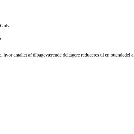
Gulv
?
ce, hvor antallet af tilbageværende deltagere reduceres til en ottendedel