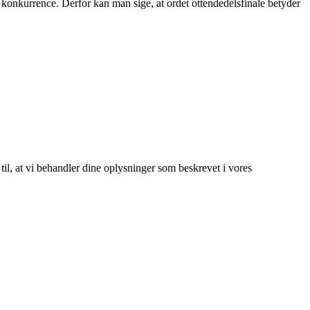
 en konkurrence. Derfor kan man sige, at ordet ottendedelsfinale betyder
 til, at vi behandler dine oplysninger som beskrevet i vores