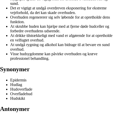
sund.
Det er vigtigt at undgå overdreven eksponering for ekstreme
vejrforhold, da det kan skade overhuden.
Overhuden regenererer sig selv løbende for at opretholde dens
funktion.
At skrubbe huden kan hjælpe med at fjerne døde hudceller og
forbedre overhudens udseende.
At drikke tilstrækkeligt med vand er afgørende for at opretholde
en velfugtet overhud.
At undgå rygning og alkohol kan bidrage til at bevare en sund
overhud.
Visse hudsygdomme kan påvirke overhuden og kræve
professionel behandling.
Synonymer
Epidermis
Hudlag
Hudoverflade
Overfladehud
Hudskikt
Antonymer