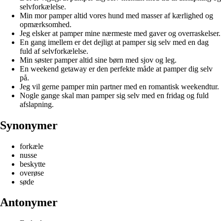
selvforkælelse.
Min mor pamper altid vores hund med masser af kærlighed og
opmærksomhed.
Jeg elsker at pamper mine nærmeste med gaver og overraskelser.
En gang imellem er det dejligt at pamper sig selv med en dag
fuld af selvforkælelse.
Min søster pamper altid sine børn med sjov og leg.
En weekend getaway er den perfekte måde at pamper dig selv
på.
Jeg vil gerne pamper min partner med en romantisk weekendtur.
Nogle gange skal man pamper sig selv med en fridag og fuld
afslapning.
Synonymer
forkæle
nusse
beskytte
overøse
søde
Antonymer