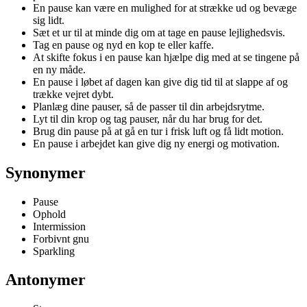
En pause kan være en mulighed for at strække ud og bevæge
sig lidt.
Sæt et ur til at minde dig om at tage en pause lejlighedsvis.
Tag en pause og nyd en kop te eller kaffe.
At skifte fokus i en pause kan hjælpe dig med at se tingene på
en ny måde.
En pause i løbet af dagen kan give dig tid til at slappe af og
trække vejret dybt.
Planlæg dine pauser, så de passer til din arbejdsrytme.
Lyt til din krop og tag pauser, når du har brug for det.
Brug din pause på at gå en tur i frisk luft og få lidt motion.
En pause i arbejdet kan give dig ny energi og motivation.
Synonymer
Pause
Ophold
Intermission
Forbivnt gnu
Sparkling
Antonymer