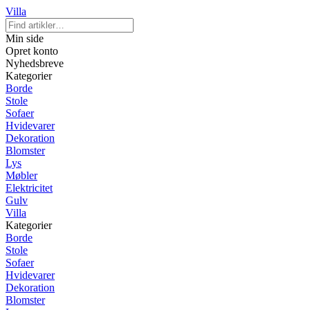
Villa
Min side
Opret konto
Nyhedsbreve
Kategorier
Borde
Stole
Sofaer
Hvidevarer
Dekoration
Blomster
Lys
Møbler
Elektricitet
Gulv
Villa
Kategorier
Borde
Stole
Sofaer
Hvidevarer
Dekoration
Blomster