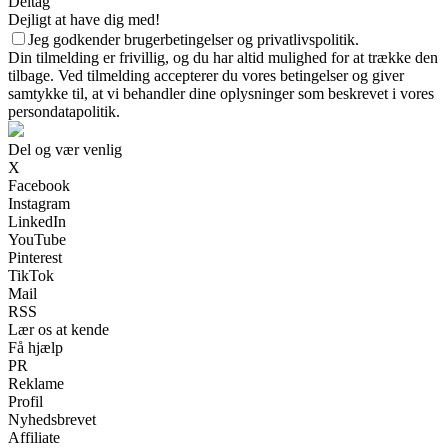
Deltag
Dejligt at have dig med!
Jeg godkender brugerbetingelser og privatlivspolitik.
Din tilmelding er frivillig, og du har altid mulighed for at trække den
tilbage. Ved tilmelding accepterer du vores betingelser og giver
samtykke til, at vi behandler dine oplysninger som beskrevet i vores
persondatapolitik.
Del og vær venlig
X
Facebook
Instagram
LinkedIn
YouTube
Pinterest
TikTok
Mail
RSS
Lær os at kende
Få hjælp
PR
Reklame
Profil
Nyhedsbrevet
Affiliate