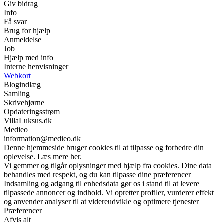
Giv bidrag
Info
Få svar
Brug for hjælp
Anmeldelse
Job
Hjælp med info
Interne henvisninger
Webkort
Blogindlæg
Samling
Skrivehjørne
Opdateringsstrøm
VillaLuksus.dk
Medieo
information@medieo.dk
Denne hjemmeside bruger cookies til at tilpasse og forbedre din
oplevelse. Læs mere her.
Vi gemmer og tilgår oplysninger med hjælp fra cookies. Dine data
behandles med respekt, og du kan tilpasse dine præferencer
Indsamling og adgang til enhedsdata gør os i stand til at levere
tilpassede annoncer og indhold. Vi opretter profiler, vurderer effekt
og anvender analyser til at videreudvikle og optimere tjenester
Præferencer
Afvis alt