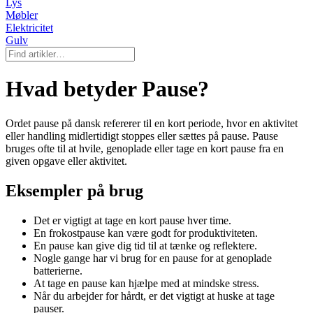
Lys
Møbler
Elektricitet
Gulv
Hvad betyder Pause?
Ordet pause på dansk refererer til en kort periode, hvor en aktivitet
eller handling midlertidigt stoppes eller sættes på pause. Pause
bruges ofte til at hvile, genoplade eller tage en kort pause fra en
given opgave eller aktivitet.
Eksempler på brug
Det er vigtigt at tage en kort pause hver time.
En frokostpause kan være godt for produktiviteten.
En pause kan give dig tid til at tænke og reflektere.
Nogle gange har vi brug for en pause for at genoplade
batterierne.
At tage en pause kan hjælpe med at mindske stress.
Når du arbejder for hårdt, er det vigtigt at huske at tage
pauser.