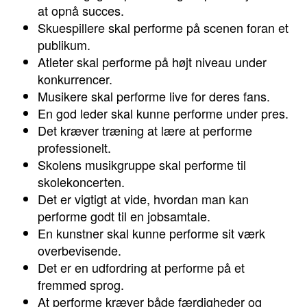
at opnå succes.
Skuespillere skal performe på scenen foran et
publikum.
Atleter skal performe på højt niveau under
konkurrencer.
Musikere skal performe live for deres fans.
En god leder skal kunne performe under pres.
Det kræver træning at lære at performe
professionelt.
Skolens musikgruppe skal performe til
skolekoncerten.
Det er vigtigt at vide, hvordan man kan
performe godt til en jobsamtale.
En kunstner skal kunne performe sit værk
overbevisende.
Det er en udfordring at performe på et
fremmed sprog.
At performe kræver både færdigheder og