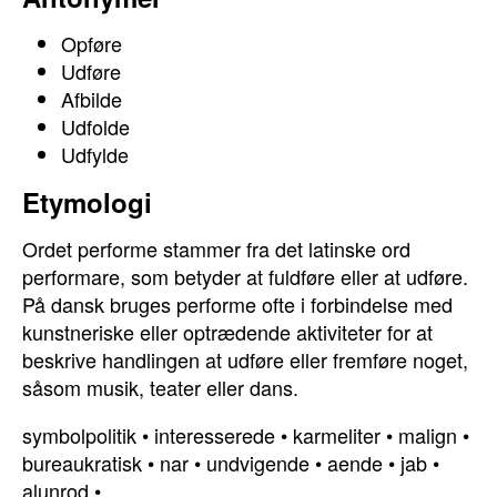
Opføre
Udføre
Afbilde
Udfolde
Udfylde
Etymologi
Ordet performe stammer fra det latinske ord
performare, som betyder at fuldføre eller at udføre.
På dansk bruges performe ofte i forbindelse med
kunstneriske eller optrædende aktiviteter for at
beskrive handlingen at udføre eller fremføre noget,
såsom musik, teater eller dans.
symbolpolitik
•
interesserede
•
karmeliter
•
malign
•
bureaukratisk
•
nar
•
undvigende
•
aende
•
jab
•
alunrod
•