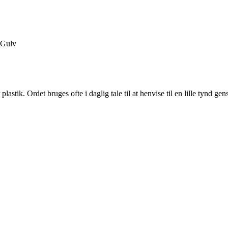
Gulv
 plastik. Ordet bruges ofte i daglig tale til at henvise til en lille tynd ge