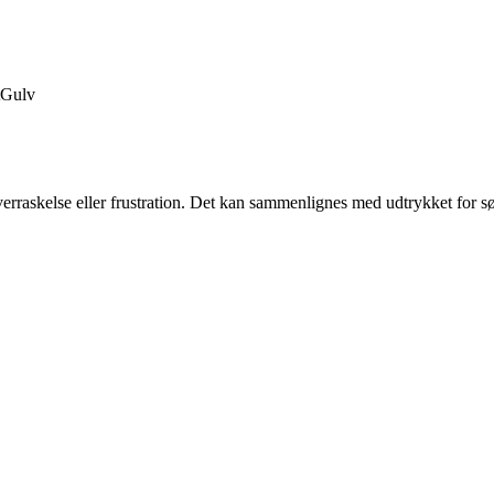
Gulv
overraskelse eller frustration. Det kan sammenlignes med udtrykket for sø