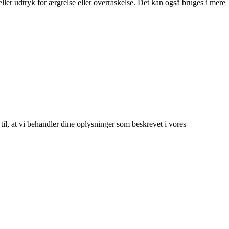
ler udtryk for ærgrelse eller overraskelse. Det kan også bruges i mere
 til, at vi behandler dine oplysninger som beskrevet i vores