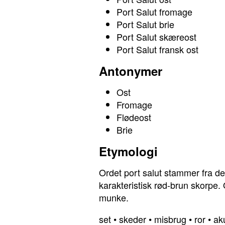
Port Salut fromage
Port Salut brie
Port Salut skæreost
Port Salut fransk ost
Antonymer
Ost
Fromage
Flødeost
Brie
Etymologi
Ordet port salut stammer fra de
karakteristisk rød-brun skorpe. 
munke.
set
•
skeder
•
misbrug
•
ror
•
ak