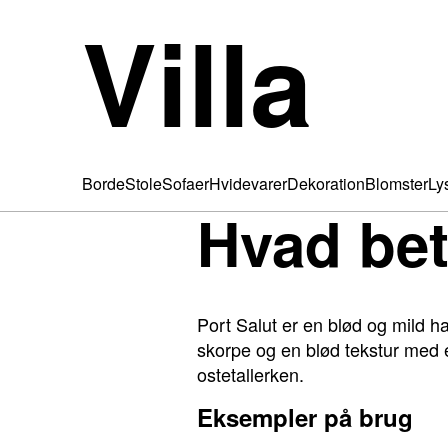
Villa
Borde
Stole
Sofaer
Hvidevarer
Dekoration
Blomster
Ly
Hvad bet
Port Salut er en blød og mild h
skorpe og en blød tekstur med 
ostetallerken.
Eksempler på brug