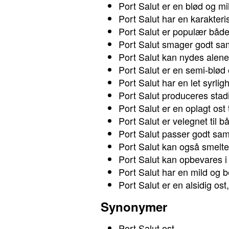
Port Salut er en blød og mi
Port Salut har en karakteri
Port Salut er populær båd
Port Salut smager godt sam
Port Salut kan nydes alene
Port Salut er en semi-blød
Port Salut har en let syrli
Port Salut produceres stadig
Port Salut er en oplagt ost 
Port Salut er velegnet til
Port Salut passer godt sam
Port Salut kan også smelte
Port Salut kan opbevares i 
Port Salut har en mild og b
Port Salut er en alsidig ost
Synonymer
Port Salut ost