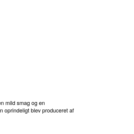
 en mild smag og en
n oprindeligt blev produceret af