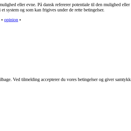
ulighed eller evne. På dansk refererer potentiale til den mulighed eller ka
 i et system og som kan frigives under de rette betingelser.
•
opinion
•
 tilbage. Ved tilmelding accepterer du vores betingelser og giver samtykk