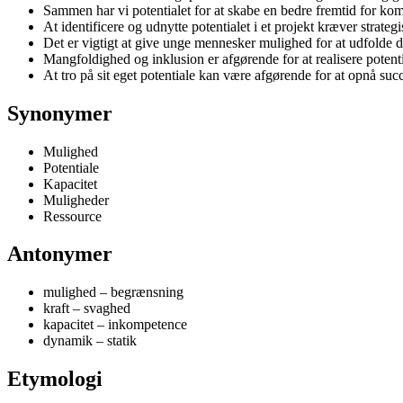
Sammen har vi potentialet for at skabe en bedre fremtid for ko
At identificere og udnytte potentialet i et projekt kræver strate
Det er vigtigt at give unge mennesker mulighed for at udfolde de
Mangfoldighed og inklusion er afgørende for at realisere potenti
At tro på sit eget potentiale kan være afgørende for at opnå suc
Synonymer
Mulighed
Potentiale
Kapacitet
Muligheder
Ressource
Antonymer
mulighed – begrænsning
kraft – svaghed
kapacitet – inkompetence
dynamik – statik
Etymologi