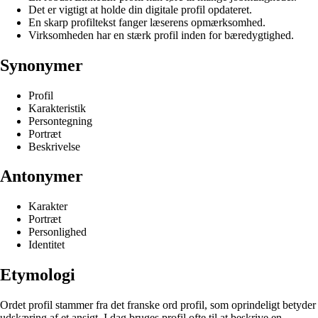
Det er vigtigt at holde din digitale profil opdateret.
En skarp profiltekst fanger læserens opmærksomhed.
Virksomheden har en stærk profil inden for bæredygtighed.
Synonymer
Profil
Karakteristik
Persontegning
Portræt
Beskrivelse
Antonymer
Karakter
Portræt
Personlighed
Identitet
Etymologi
Ordet profil stammer fra det franske ord profil, som oprindeligt betyder
udskæring af et ansigt. I dag bruges profil ofte til at beskrive en