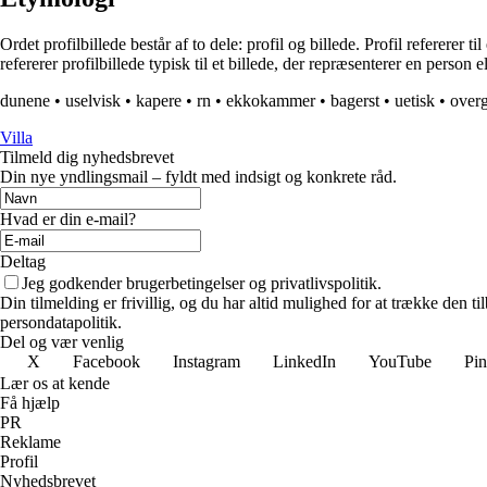
Ordet profilbillede består af to dele: profil og billede. Profil refererer
refererer profilbillede typisk til et billede, der repræsenterer en person
dunene
•
uselvisk
•
kapere
•
rn
•
ekkokammer
•
bagerst
•
uetisk
•
over
Villa
Tilmeld dig nyhedsbrevet
Din nye yndlingsmail – fyldt med indsigt og konkrete råd.
Hvad er din e-mail?
Deltag
Jeg godkender brugerbetingelser og privatlivspolitik.
Din tilmelding er frivillig, og du har altid mulighed for at trække den 
persondatapolitik.
Del og vær venlig
X
Facebook
Instagram
LinkedIn
YouTube
Pin
Lær os at kende
Få hjælp
PR
Reklame
Profil
Nyhedsbrevet