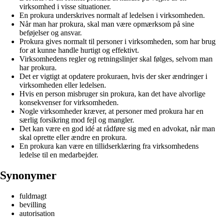
virksomhed i visse situationer.
En prokura underskrives normalt af ledelsen i virksomheden.
Når man har prokura, skal man være opmærksom på sine
beføjelser og ansvar.
Prokura gives normalt til personer i virksomheden, som har brug
for at kunne handle hurtigt og effektivt.
Virksomhedens regler og retningslinjer skal følges, selvom man
har prokura.
Det er vigtigt at opdatere prokuraen, hvis der sker ændringer i
virksomheden eller ledelsen.
Hvis en person misbruger sin prokura, kan det have alvorlige
konsekvenser for virksomheden.
Nogle virksomheder kræver, at personer med prokura har en
særlig forsikring mod fejl og mangler.
Det kan være en god idé at rådføre sig med en advokat, når man
skal oprette eller ændre en prokura.
En prokura kan være en tillidserklæring fra virksomhedens
ledelse til en medarbejder.
Synonymer
fuldmagt
bevilling
autorisation