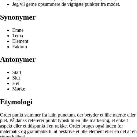
Jeg vil gerne opsummere de vigtigste punkter fra mødet.
Synonymer
Emne
Tema
Element
Faktum
Antonymer
Start
Slut
Hel
Mørke
Etymologi
Ordet punkt stammer fra latin punctum, der betyder et lille mærke eller
plet. På dansk refererer punkt typisk til en lille markering, et enkelt
aspekt eller et tidspunkt i en række. Ordet bruges også inden for
matematik og grammatik til at beskrive et lille element eller en del af en
større helhed.