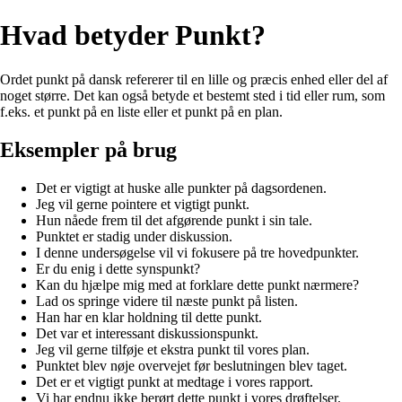
Hvad betyder Punkt?
Ordet punkt på dansk refererer til en lille og præcis enhed eller del af
noget større. Det kan også betyde et bestemt sted i tid eller rum, som
f.eks. et punkt på en liste eller et punkt på en plan.
Eksempler på brug
Det er vigtigt at huske alle punkter på dagsordenen.
Jeg vil gerne pointere et vigtigt punkt.
Hun nåede frem til det afgørende punkt i sin tale.
Punktet er stadig under diskussion.
I denne undersøgelse vil vi fokusere på tre hovedpunkter.
Er du enig i dette synspunkt?
Kan du hjælpe mig med at forklare dette punkt nærmere?
Lad os springe videre til næste punkt på listen.
Han har en klar holdning til dette punkt.
Det var et interessant diskussionspunkt.
Jeg vil gerne tilføje et ekstra punkt til vores plan.
Punktet blev nøje overvejet før beslutningen blev taget.
Det er et vigtigt punkt at medtage i vores rapport.
Vi har endnu ikke berørt dette punkt i vores drøftelser.