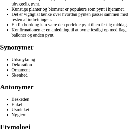
uhyggelig pynt.
Kunstige planter og blomster er populære som pynt i hjemmet.
Det er vigtigt at tænke over hvordan pynten passer sammen med
resten af indretningen.
En fin borddug kan være den perfekte pynt til en festlig middag.
Konfirmationen er en anledning til at pynte festligt op med flag,
balloner og anden pynt.
Synonymer
Udsmykning
Dekoration
Ornament
Skønhed
Antonymer
Beskeden
Enkel
Usminket
Nøgtern
Etymologi