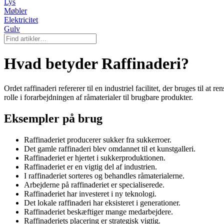
Lys
Møbler
Elektricitet
Gulv
Hvad betyder Raffinaderi?
Ordet raffinaderi refererer til en industriel facilitet, der bruges til at
rolle i forarbejdningen af råmaterialer til brugbare produkter.
Eksempler på brug
Raffinaderiet producerer sukker fra sukkerroer.
Det gamle raffinaderi blev omdannet til et kunstgalleri.
Raffinaderiet er hjertet i sukkerproduktionen.
Raffinaderiet er en vigtig del af industrien.
I raffinaderiet sorteres og behandles råmaterialerne.
Arbejderne på raffinaderiet er specialiserede.
Raffinaderiet har investeret i ny teknologi.
Det lokale raffinaderi har eksisteret i generationer.
Raffinaderiet beskæftiger mange medarbejdere.
Raffinaderiets placering er strategisk vigtig.