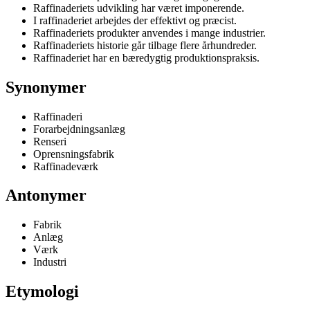
Raffinaderiets udvikling har været imponerende.
I raffinaderiet arbejdes der effektivt og præcist.
Raffinaderiets produkter anvendes i mange industrier.
Raffinaderiets historie går tilbage flere århundreder.
Raffinaderiet har en bæredygtig produktionspraksis.
Synonymer
Raffinaderi
Forarbejdningsanlæg
Renseri
Oprensningsfabrik
Raffinadeværk
Antonymer
Fabrik
Anlæg
Værk
Industri
Etymologi