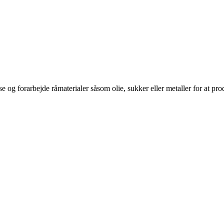
 rense og forarbejde råmaterialer såsom olie, sukker eller metaller for at p