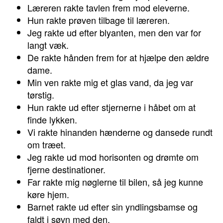
Læreren rakte tavlen frem mod eleverne.
Hun rakte prøven tilbage til læreren.
Jeg rakte ud efter blyanten, men den var for
langt væk.
De rakte hånden frem for at hjælpe den ældre
dame.
Min ven rakte mig et glas vand, da jeg var
tørstig.
Hun rakte ud efter stjernerne i håbet om at
finde lykken.
Vi rakte hinanden hænderne og dansede rundt
om træet.
Jeg rakte ud mod horisonten og drømte om
fjerne destinationer.
Far rakte mig nøglerne til bilen, så jeg kunne
køre hjem.
Barnet rakte ud efter sin yndlingsbamse og
faldt i søvn med den.