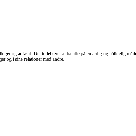
ndlinger og adfærd. Det indebærer at handle på en ærlig og pålidelig måd
nger og i sine relationer med andre.