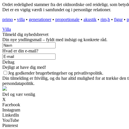
Ordet redelighed stammer fra det oldnordiske ord reideligr, som betyder 
Det er en vigtig værdi i samfundet og i personlige relationer.
primo
•
villa
•
generationer
•
proportionale
•
akustik
•
rim,b
•
figur
•
p
Villa
Tilmeld dig nyhedsbrevet
Din nye yndlingsmail – fyldt med indsigt og konkrete råd.
Hvad er din e-mail?
Deltag
Dejligt at have dig med!
Jeg godkender brugerbetingelser og privatlivspolitik.
Din tilmelding er frivillig, og du har altid mulighed for at trække den
persondatapolitik.
Del og vær venlig
X
Facebook
Instagram
LinkedIn
YouTube
Pinterest