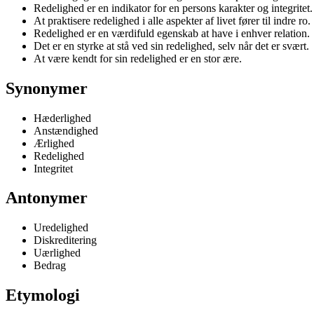
Redelighed er en indikator for en persons karakter og integritet.
At praktisere redelighed i alle aspekter af livet fører til indre ro.
Redelighed er en værdifuld egenskab at have i enhver relation.
Det er en styrke at stå ved sin redelighed, selv når det er svært.
At være kendt for sin redelighed er en stor ære.
Synonymer
Hæderlighed
Anstændighed
Ærlighed
Redelighed
Integritet
Antonymer
Uredelighed
Diskreditering
Uærlighed
Bedrag
Etymologi