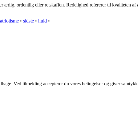
ærlig, ordentlig eller retskaffen. Redelighed refererer til kvaliteten af 
atriotisme
•
sidste
•
huld
•
 tilbage. Ved tilmelding accepterer du vores betingelser og giver samtykk