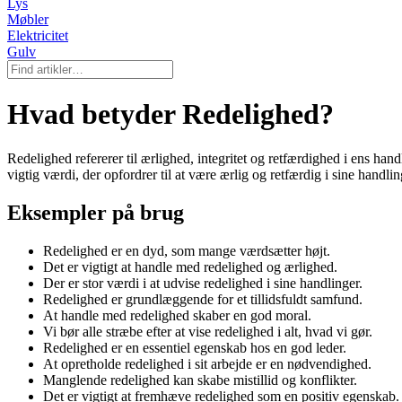
Lys
Møbler
Elektricitet
Gulv
Hvad betyder Redelighed?
Redelighed refererer til ærlighed, integritet og retfærdighed i ens ha
vigtig værdi, der opfordrer til at være ærlig og retfærdig i sine handli
Eksempler på brug
Redelighed er en dyd, som mange værdsætter højt.
Det er vigtigt at handle med redelighed og ærlighed.
Der er stor værdi i at udvise redelighed i sine handlinger.
Redelighed er grundlæggende for et tillidsfuldt samfund.
At handle med redelighed skaber en god moral.
Vi bør alle stræbe efter at vise redelighed i alt, hvad vi gør.
Redelighed er en essentiel egenskab hos en god leder.
At opretholde redelighed i sit arbejde er en nødvendighed.
Manglende redelighed kan skabe mistillid og konflikter.
Det er vigtigt at fremhæve redelighed som en positiv egenskab.