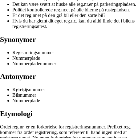
Det kan være svært at huske alle reg.nr.er på parkeringspladsen.
Politiet kontrollerede reg.nr.et på alle bilerne på rastepladsen.
Er det reg.nr.et på den grå bil eller den sorte bil?
Hvis du har glemt dit eget reg.nr., kan du altid finde det i bilens
registreringsattest.
Synonymer
Registreringsnummer
Nummerplade
Nummerpladenummer
Antonymer
Køretøjsnummer
Bilsnummer
Nummerplade
Etymologi
Ordet reg.nr. er en forkortelse for registreringsnummer. Prefixet reg.
kommer fra ordet registrering, som refererer til handlingen med at
registrere noget. Nr. er en forkortelse for nummer, som angiver en