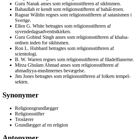
Guru Nanak anses som religionsstifteren af sikhismen.
Bahaullah er kendt som religionsstifteren af baháí-troen.
Ragnar Wåhlin regnes som religionsstifteren af satanismen i
Sverige.
Ellen G. White betragtes som religionsstifteren af
syvendedagsadventistkirken.
Guru Gobind Singh anses som religionsstifteren af khalsa-
ordnen inden for sikhismen.
Ron L. Hubbard betragtes som religionsstifteren af
scientologi.
B. W. Warren regnes som religionsstifteren af filadelfianerne.
Mirza Ghulam Ahmad anses som religionsstifteren af
ahmadiyya-muslimernes bevægelse.
Jim Jones betragtes som religionsstifteren af folkets tempel-
sekten.
Synonymer
Religionsgrundlægger
Religionsstifter
Troslærer
Grundlægger af en religion
Antonymer