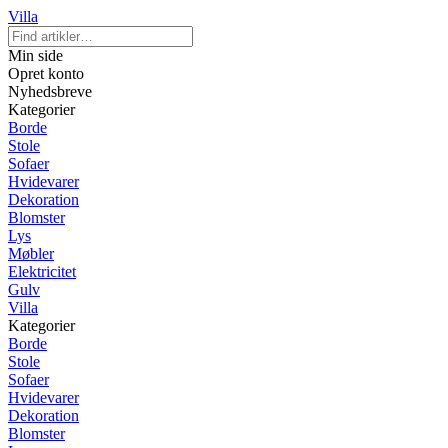
Villa
Min side
Opret konto
Nyhedsbreve
Kategorier
Borde
Stole
Sofaer
Hvidevarer
Dekoration
Blomster
Lys
Møbler
Elektricitet
Gulv
Villa
Kategorier
Borde
Stole
Sofaer
Hvidevarer
Dekoration
Blomster