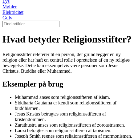
Lys
Møbler
Elektricitet
Gulv
Hvad betyder Religionsstifter?
Religionsstifter refererer til en person, der grundlægger en ny
religion eller har haft en central rolle i oprettelsen af en ny religiøs
bevægelse. Dette kan eksempelvis være personer som Jesus
Christus, Buddha eller Muhammed.
Eksempler på brug
Muhammad anses som religionsstifteren af islam.
Siddharta Gautama er kendt som religionsstifteren af
buddhismen.
Jesus Kristus betragtes som religionsstifteren af
kristendommen.
Zarathustra anses som religionsstifteren af zoroastrismen.
Laozi betragtes som religionsstifteren af taoismen.
Joseph Smith regnes som religionsstifteren af mormonismen.