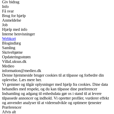
Giv bidrag
Info
Få svar
Brug for hjælp
Anmeldelse
Job
Hjælp med info
Interne henvisninger
Webkort
Blogindlæg
Samling
Skrivehjørne
Opdateringsstrøm
VillaLuksus.dk
Medieo
information@medieo.dk
Denne hjemmeside bruger cookies til at tilpasse og forbedre din
oplevelse. Læs mere her.
Vi gemmer og tilgår oplysninger med hjælp fra cookies. Dine data
behandles med respekt, og du kan tilpasse dine præferencer
Indsamling og adgang til enhedsdata gør os i stand til at levere
tilpassede annoncer og indhold. Vi opretter profiler, vurderer effekt
og anvender analyser til at videreudvikle og optimere tjenester
Præferencer
Afvis alt