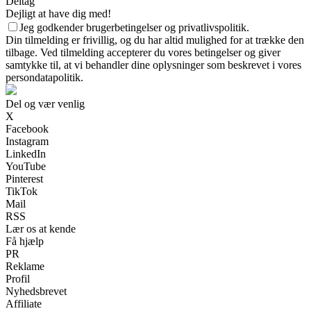
Deltag
Dejligt at have dig med!
Jeg godkender brugerbetingelser og privatlivspolitik.
Din tilmelding er frivillig, og du har altid mulighed for at trække den
tilbage. Ved tilmelding accepterer du vores betingelser og giver
samtykke til, at vi behandler dine oplysninger som beskrevet i vores
persondatapolitik.
Del og vær venlig
X
Facebook
Instagram
LinkedIn
YouTube
Pinterest
TikTok
Mail
RSS
Lær os at kende
Få hjælp
PR
Reklame
Profil
Nyhedsbrevet
Affiliate