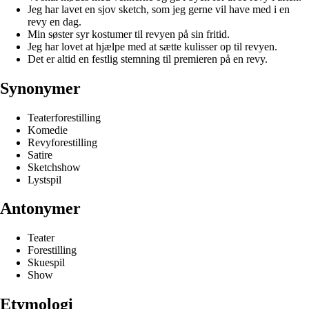
Jeg har lavet en sjov sketch, som jeg gerne vil have med i en
revy en dag.
Min søster syr kostumer til revyen på sin fritid.
Jeg har lovet at hjælpe med at sætte kulisser op til revyen.
Det er altid en festlig stemning til premieren på en revy.
Synonymer
Teaterforestilling
Komedie
Revyforestilling
Satire
Sketchshow
Lystspil
Antonymer
Teater
Forestilling
Skuespil
Show
Etymologi