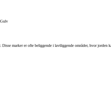
Gulv
der. Disse marker er ofte beliggende i lavtliggende områder, hvor jorden