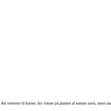
is refererer til kornet, der vokser på planten af samme navn, mens ma