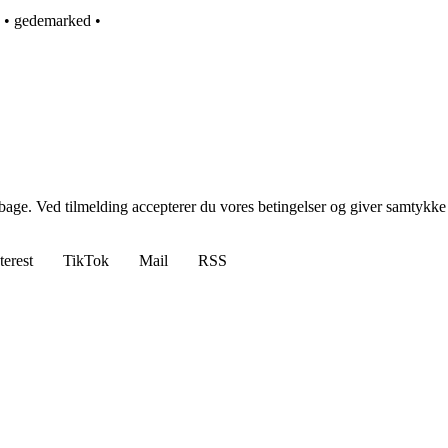
•
gedemarked
•
tilbage. Ved tilmelding accepterer du vores betingelser og giver samtykke
terest
TikTok
Mail
RSS