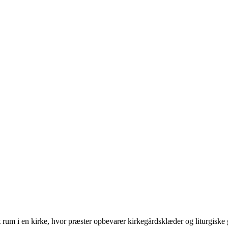
et rum i en kirke, hvor præster opbevarer kirkegårdsklæder og liturgiske ge