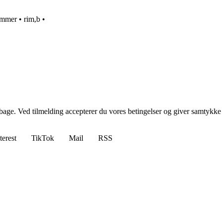
immer
•
rim,b
•
tilbage. Ved tilmelding accepterer du vores betingelser og giver samtykke
terest
TikTok
Mail
RSS