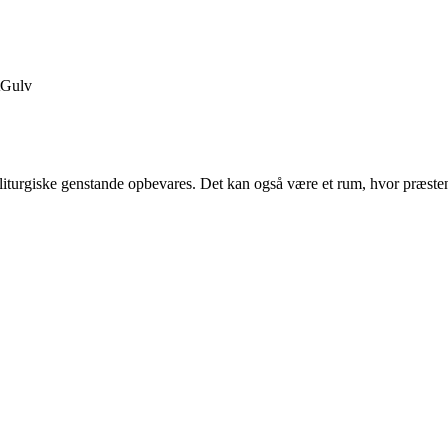
Gulv
ens liturgiske genstande opbevares. Det kan også være et rum, hvor præst