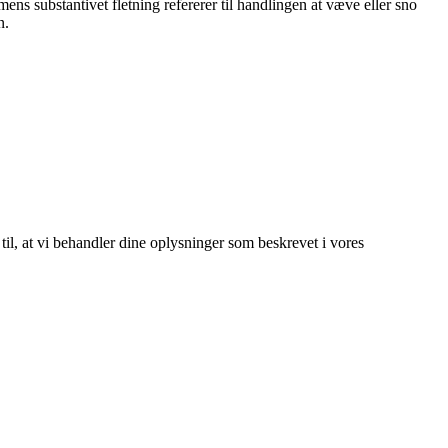
ens substantivet fletning refererer til handlingen at væve eller sno
n.
 til, at vi behandler dine oplysninger som beskrevet i vores