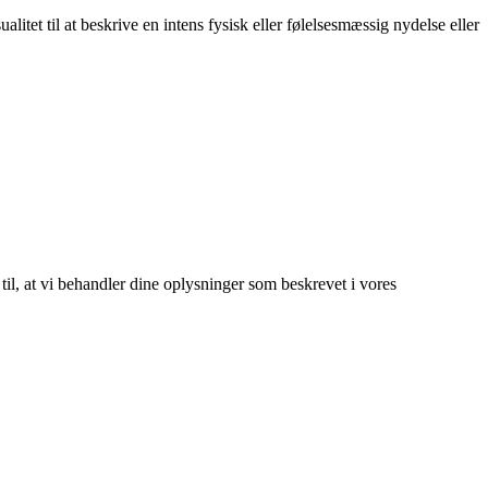
alitet til at beskrive en intens fysisk eller følelsesmæssig nydelse eller
 til, at vi behandler dine oplysninger som beskrevet i vores