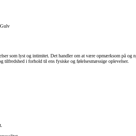
Gulv
rer følelser som lyst og intimitet. Det handler om at være opmærksom på o
og tilfredshed i forhold til ens fysiske og følelsesmæssige oplevelser.
t.