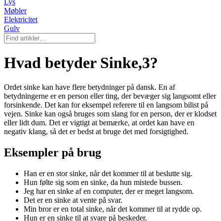
Lys
Møbler
Elektricitet
Gulv
Hvad betyder Sinke,3?
Ordet sinke kan have flere betydninger på dansk. En af
betydningerne er en person eller ting, der bevæger sig langsomt eller
forsinkende. Det kan for eksempel referere til en langsom bilist på
vejen. Sinke kan også bruges som slang for en person, der er klodset
eller lidt dum. Det er vigtigt at bemærke, at ordet kan have en
negativ klang, så det er bedst at bruge det med forsigtighed.
Eksempler på brug
Han er en stor sinke, når det kommer til at beslutte sig.
Hun følte sig som en sinke, da hun mistede bussen.
Jeg har en sinke af en computer, der er meget langsom.
Det er en sinke at vente på svar.
Min bror er en total sinke, når det kommer til at rydde op.
Hun er en sinke til at svare på beskeder.