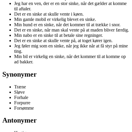
Jeg har en ven, der er en stor sinke, når det gælder at komme
til aftaler.
Det er en sinke at skulle vente i køen.
Min gamle mobil er virkelig blevet en sinke.
Min hund er en sinke, når det kommer til at trække i snor.
Det er en sinke, når man skal vente på at maden bliver færdig.
Min nabo er en sinke til at betale sine regninger.
Det er en sinke at skulle vente på, at toget kører igen.
Jeg føler mig som en sinke, når jeg ikke når at få styr på mine
ting.
Min bil er virkelig en sinke, når det kommer til at komme op
ad bakker.
Synonymer
Træne
Sløve
Forhale
Forpurre
Forsømme
Antonymer