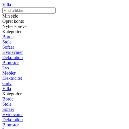
Villa
Min side
Opret konto
Nyhedsbreve
Kategorier
Borde
Stole
Sofaer
Hvidevarer
Dekoration
Blomster
Lys
Møbler
Elektricitet
Gulv
Villa
Kategorier
Borde
Stole
Sofaer
Hvidevarer
Dekoration
Blomster