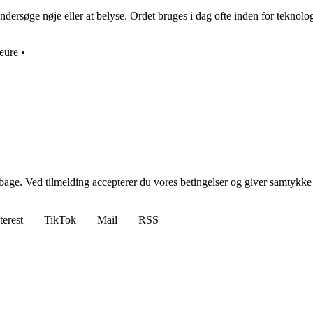
rsøge nøje eller at belyse. Ordet bruges i dag ofte inden for teknologi 
eure
•
tilbage. Ved tilmelding accepterer du vores betingelser og giver samtykke
terest
TikTok
Mail
RSS