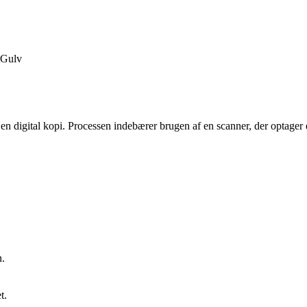
Gulv
e en digital kopi. Processen indebærer brugen af en scanner, der optager
n.
t.