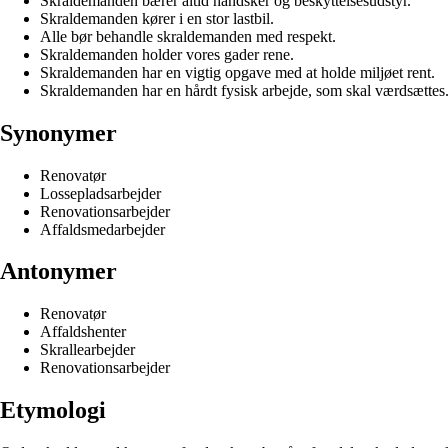
Skraldemanden bærer altid handsker og beskyttelsesudstyr.
Skraldemanden kører i en stor lastbil.
Alle bør behandle skraldemanden med respekt.
Skraldemanden holder vores gader rene.
Skraldemanden har en vigtig opgave med at holde miljøet rent.
Skraldemanden har en hårdt fysisk arbejde, som skal værdsættes
Synonymer
Renovatør
Lossepladsarbejder
Renovationsarbejder
Affaldsmedarbejder
Antonymer
Renovatør
Affaldshenter
Skrallearbejder
Renovationsarbejder
Etymologi