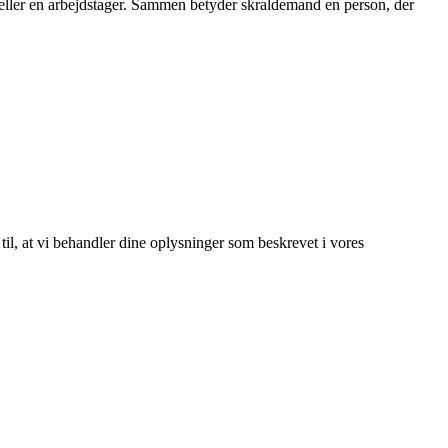
n eller en arbejdstager. Sammen betyder skraldemand en person, der
 til, at vi behandler dine oplysninger som beskrevet i vores