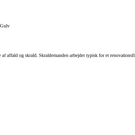
Gulv
e af affald og skrald. Skraldemanden arbejder typisk for et renovation