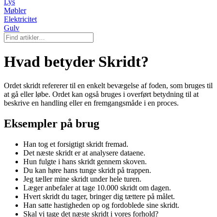
Lys
Møbler
Elektricitet
Gulv
Hvad betyder Skridt?
Ordet skridt refererer til en enkelt bevægelse af foden, som bruges til
at gå eller løbe. Ordet kan også bruges i overført betydning til at
beskrive en handling eller en fremgangsmåde i en proces.
Eksempler på brug
Han tog et forsigtigt skridt fremad.
Det næste skridt er at analysere dataene.
Hun fulgte i hans skridt gennem skoven.
Du kan høre hans tunge skridt på trappen.
Jeg tæller mine skridt under hele turen.
Læger anbefaler at tage 10.000 skridt om dagen.
Hvert skridt du tager, bringer dig tættere på målet.
Han satte hastigheden op og fordoblede sine skridt.
Skal vi tage det næste skridt i vores forhold?