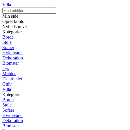
Villa
Min side
Opret konto
Nyhedsbreve
Kategorier
Borde
Stole
Sofaer
Hvidevarer
Dekoration
Blomster
Lys
Møbler
Elektricitet
Gulv
Villa
Kategorier
Borde
Stole
Sofaer
Hvidevarer
Dekoration
Blomster