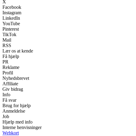
X
Facebook
Instagram
LinkedIn
YouTube
Pinterest
TikTok
Mail
RSS
Lær os at kende
Få hjælp
PR
Reklame
Profil
Nyhedsbrevet
Affiliate
Giv bidrag
Info
Få svar
Brug for hjælp
Anmeldelse
Job
Hjælp med info
Interne henvisninger
Webkort