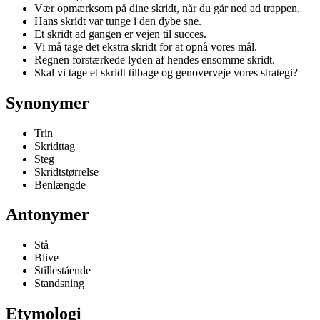
Vær opmærksom på dine skridt, når du går ned ad trappen.
Hans skridt var tunge i den dybe sne.
Et skridt ad gangen er vejen til succes.
Vi må tage det ekstra skridt for at opnå vores mål.
Regnen forstærkede lyden af hendes ensomme skridt.
Skal vi tage et skridt tilbage og genoverveje vores strategi?
Synonymer
Trin
Skridttag
Steg
Skridtstørrelse
Benlængde
Antonymer
Stå
Blive
Stillestående
Standsning
Etymologi