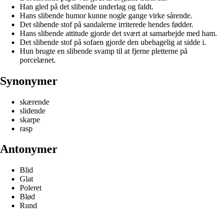
Han gled på det slibende underlag og faldt.
Hans slibende humor kunne nogle gange virke sårende.
Det slibende stof på sandalerne irriterede hendes fødder.
Hans slibende attitude gjorde det svært at samarbejde med ham.
Det slibende stof på sofaen gjorde den ubehagelig at sidde i.
Hun brugte en slibende svamp til at fjerne pletterne på
porcelænet.
Synonymer
skærende
slidende
skarpe
rasp
Antonymer
Blid
Glat
Poleret
Blød
Rund