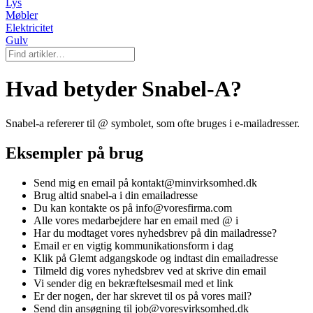
Lys
Møbler
Elektricitet
Gulv
Hvad betyder Snabel-A?
Snabel-a refererer til @ symbolet, som ofte bruges i e-mailadresser.
Eksempler på brug
Send mig en email på kontakt@minvirksomhed.dk
Brug altid snabel-a i din emailadresse
Du kan kontakte os på info@voresfirma.com
Alle vores medarbejdere har en email med @ i
Har du modtaget vores nyhedsbrev på din mailadresse?
Email er en vigtig kommunikationsform i dag
Klik på Glemt adgangskode og indtast din emailadresse
Tilmeld dig vores nyhedsbrev ved at skrive din email
Vi sender dig en bekræftelsesmail med et link
Er der nogen, der har skrevet til os på vores mail?
Send din ansøgning til job@voresvirksomhed.dk