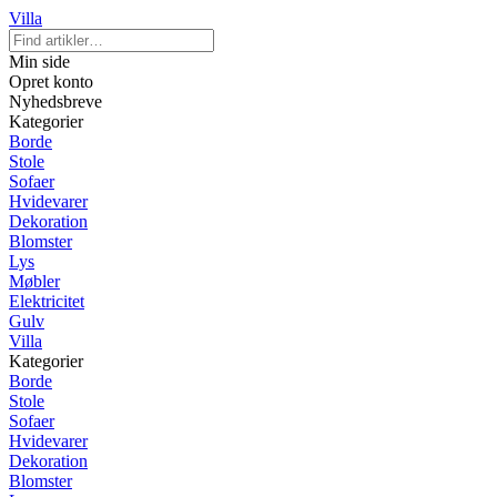
Villa
Min side
Opret konto
Nyhedsbreve
Kategorier
Borde
Stole
Sofaer
Hvidevarer
Dekoration
Blomster
Lys
Møbler
Elektricitet
Gulv
Villa
Kategorier
Borde
Stole
Sofaer
Hvidevarer
Dekoration
Blomster