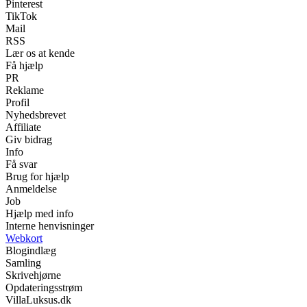
Pinterest
TikTok
Mail
RSS
Lær os at kende
Få hjælp
PR
Reklame
Profil
Nyhedsbrevet
Affiliate
Giv bidrag
Info
Få svar
Brug for hjælp
Anmeldelse
Job
Hjælp med info
Interne henvisninger
Webkort
Blogindlæg
Samling
Skrivehjørne
Opdateringsstrøm
VillaLuksus.dk