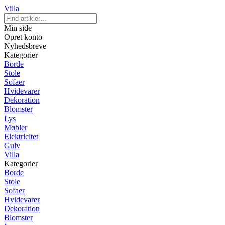
Villa
Min side
Opret konto
Nyhedsbreve
Kategorier
Borde
Stole
Sofaer
Hvidevarer
Dekoration
Blomster
Lys
Møbler
Elektricitet
Gulv
Villa
Kategorier
Borde
Stole
Sofaer
Hvidevarer
Dekoration
Blomster