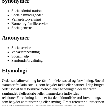
Synonymer
Socialadministration
Sociale myndigheder
Velfærdsforvaltning
Børne- og familieservice
Socialtjeneste
Antonymer
Socialservice
Velværsforvaltning
Socialhjælp
Samfundsforvaltning
Etymologi
Ordet socialforvaltning består af to dele: social og forvaltning. Social
stammer fra latin socius, som betyder fælle eller partner. I dag bruges
ordet social til at beskrive forhold eller handlinger, der vedrører
samfundet, fællesskabet eller menneskers indbyrdes
relationer.Forvaltning kommer fra det oldnordiske ord forvaltningr,
som betyder administrering eller styring. Ordet refererer til processen