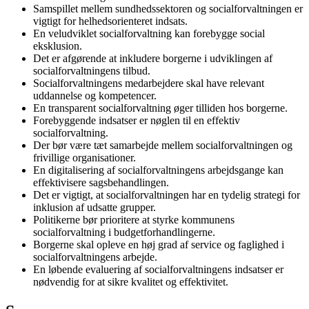
Samspillet mellem sundhedssektoren og socialforvaltningen er
vigtigt for helhedsorienteret indsats.
En veludviklet socialforvaltning kan forebygge social
eksklusion.
Det er afgørende at inkludere borgerne i udviklingen af
socialforvaltningens tilbud.
Socialforvaltningens medarbejdere skal have relevant
uddannelse og kompetencer.
En transparent socialforvaltning øger tilliden hos borgerne.
Forebyggende indsatser er nøglen til en effektiv
socialforvaltning.
Der bør være tæt samarbejde mellem socialforvaltningen og
frivillige organisationer.
En digitalisering af socialforvaltningens arbejdsgange kan
effektivisere sagsbehandlingen.
Det er vigtigt, at socialforvaltningen har en tydelig strategi for
inklusion af udsatte grupper.
Politikerne bør prioritere at styrke kommunens
socialforvaltning i budgetforhandlingerne.
Borgerne skal opleve en høj grad af service og faglighed i
socialforvaltningens arbejde.
En løbende evaluering af socialforvaltningens indsatser er
nødvendig for at sikre kvalitet og effektivitet.