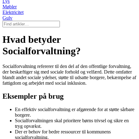
Lys
Møbler
Elektricitet
Gulv
Hvad betyder
Socialforvaltning?
Socialforvaltning refererer til den del af den offentlige forvaltning,
der beskæftiger sig med sociale forhold og velfærd. Dette omfatter
blandt andet sociale ydelser, støtte til udsatte borgere, bekæmpelse af
fattigdom og arbejdet med social inklusion.
Eksempler på brug
En effektiv socialforvaltning er afgørende for at støtte sårbare
borgere.
Socialforvaltningen skal prioritere børns trivsel og sikre en
tryg opvækst.
Der er behov for bedre ressourcer til kommunens
socialforvaltning.