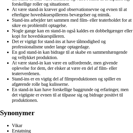
forskellige roller og situationer.
At være stand-in kræver god observationsevne og evnen til at
efterligne hovedskuespillerens bevægelser og mimik.
Stand-ins arbejder tæt sammen med film- eller teaterholdet for at
sikre en problemfri optagelse.
Nogle gange kan en stand-in også kaldes en dobbeltgænger eller
kopi for hovedskuespilleren.
Det er vigtigt for stand-ins at have tålmodighed og
professionalisme under lange optagedage.
En god stand-in kan bidrage til at skabe en sammenhængende
og vellykket produktion.
At være stand-in kan være en udfordrende, men givende
oplevelse for dem, der elsker at være en del af film- eller
teaterverdenen.
Stand-ins er en vigtig del af filmproduktionen og spiller en
afgørende rolle bag kulisserne.
En stand-in kan have forskellige baggrunde og erfaringer, men
det vigtigste er evnen til at tilpasse sig og bidrage positivt til
produktionen.
Synonymer
Vikar
Erstatning